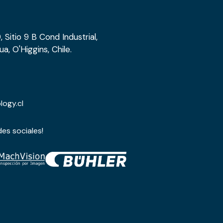
 Sitio 9 B Cond Industrial,
 O'Higgins, Chile.
ogy.cl
es sociales!