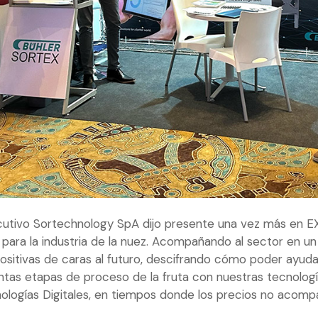
utivo Sortechnology SpA dijo presente una vez más en 
 para la industria de la nuez. Acompañando al sector en u
sitivas de caras al futuro, descifrando cómo poder ayuda
intas etapas de proceso de la fruta con nuestras tecnologí
ologías Digitales, en tiempos donde los precios no acomp