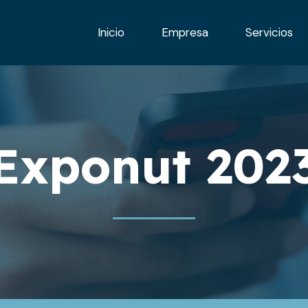
Inicio
Empresa
Servicios
Exponut 202