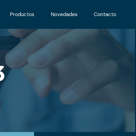
Productos
Novedades
Contacto
3