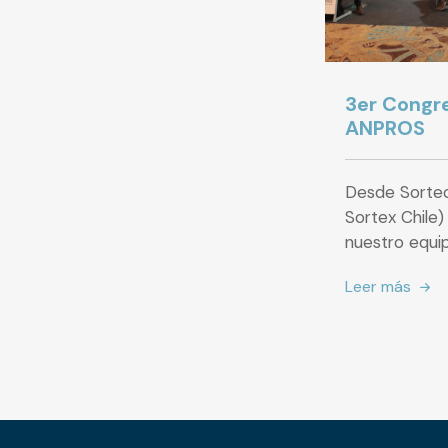
3er Congr
ANPROS
Desde Sortec
Sortex Chile)
nuestro equi
Leer más