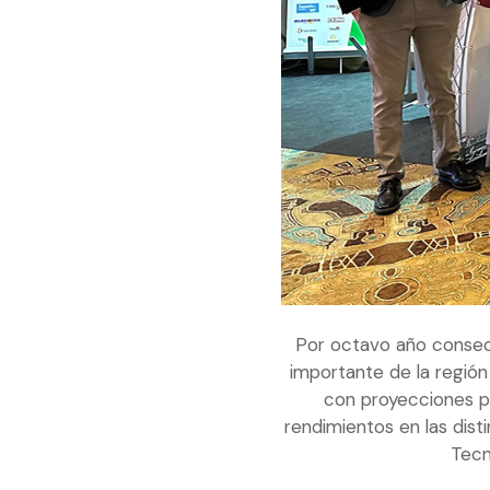
Por octavo año consec
importante de la región
con proyecciones po
rendimientos en las dist
Tecn