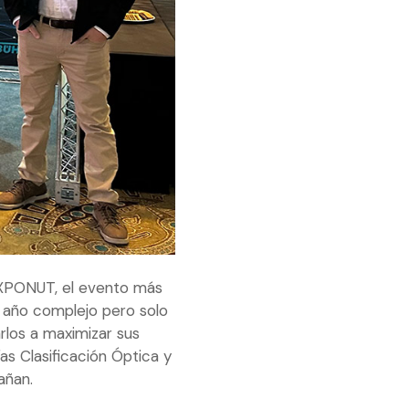
EXPONUT, el evento más
n año complejo pero solo
rlos a maximizar sus
as Clasificación Óptica y
añan.