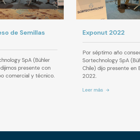
eso de Semillas
Exponut 2022
Por séptimo año conse
hnology SpA (Bühler
Sortechnology SpA (Büh
 dijimos presente con
Chile) dijo presente e
po comercial y técnico.
2022.
Leer más