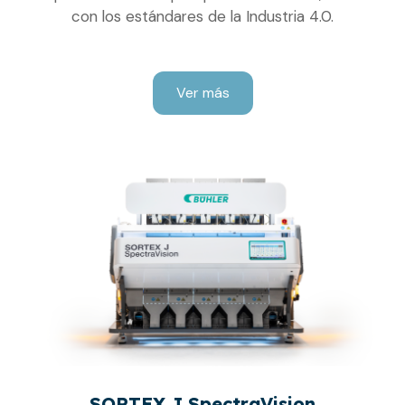
con los estándares de la Industria 4.0.
Ver más
SORTEX J SpectraVision