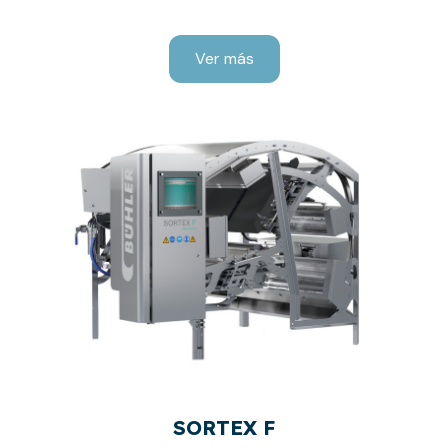
Ver más
SORTEX F