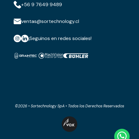
+56 9 7649 9489
ventas@sortechnology.cl
¡Seguinos en redes sociales!
©2026 • Sortechnology SpA • Todos los Derechos Reservados